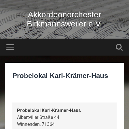
Akkordeonorchester
Birkmannsweiler e.V.
Probelokal Karl-Krämer-Haus
Probelokal Karl-Krämer-Haus
Albertviller Straße 44
Winnenden
,
71364