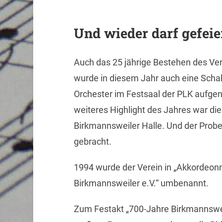
Und wieder darf gefei
Auch das 25 jährige Bestehen des Ve
wurde in diesem Jahr auch eine Scha
Orchester im Festsaal der PLK aufgen
weiteres Highlight des Jahres war di
Birkmannsweiler Halle. Und der Pro
gebracht.
1994 wurde der Verein in „Akkordeon
Birkmannsweiler e.V.“ umbenannt.
Zum Festakt „700-Jahre Birkmannswei