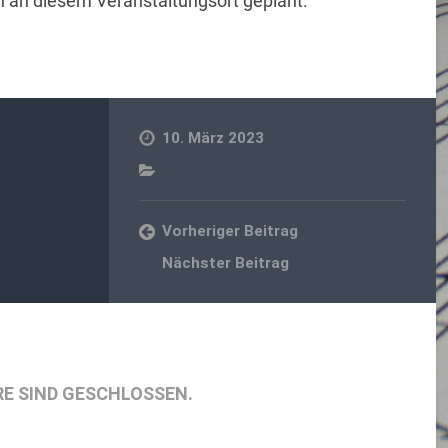
n an diesem Veranstaltungsort geplant.
10. März 2023
Vorheriger Beitrag
Nächster Beitrag
E SIND GESCHLOSSEN.