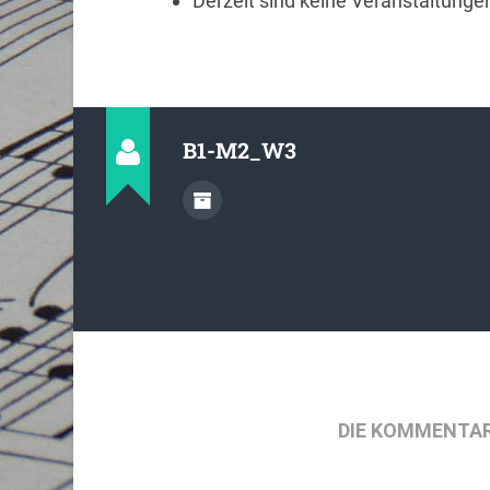
Derzeit sind keine Veranstaltunge
B1-M2_W3
DIE KOMMENTAR