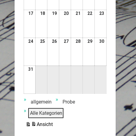
17
18
19
20
21
22
23
24
25
26
27
28
29
30
31
Veranstaltungskategorien
allgemein
Probe
Alle Kategorien
Ansicht
ausdrucken