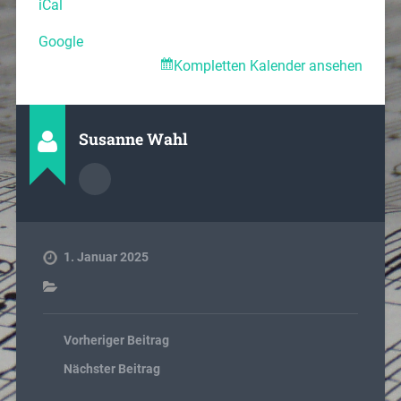
iCal
Google
Kompletten Kalender ansehen
Susanne Wahl
1. Januar 2025
Vorheriger Beitrag
Nächster Beitrag