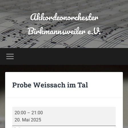
Akkordeonorchester
Birkmannsweiler e.V.
Probe Weissach im Tal
20:00
–
21:00
20. Mai 2025