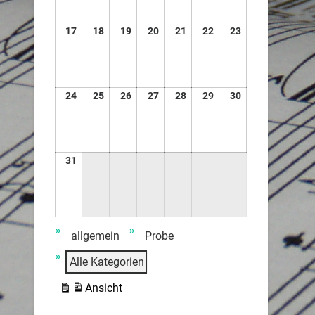
17
18
19
20
21
22
23
24
25
26
27
28
29
30
31
Veranstaltungskategorien
allgemein
Probe
Alle Kategorien
Ansicht
ausdrucken