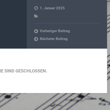
1. Januar 2025
Vorheriger Beitrag
Nächster Beitrag
E SIND GESCHLOSSEN.