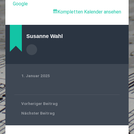
Google
Kompletten Kalender ansehen
Susanne Wahl
1. Januar 2025
Vorheriger Beitrag
Nächster Beitrag