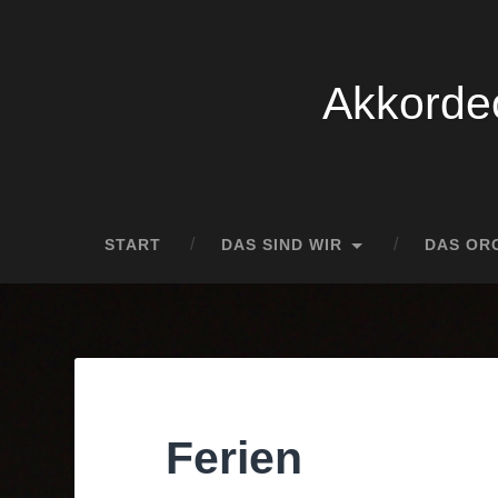
Akkordeo
START
DAS SIND WIR
DAS OR
Ferien