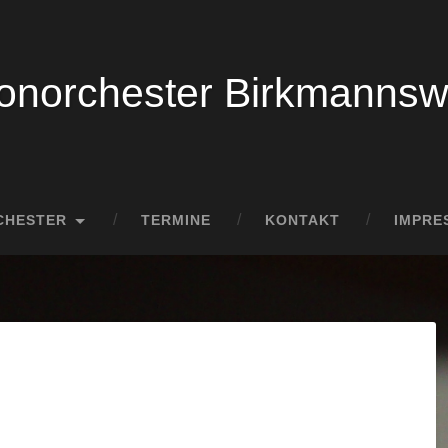
norchester Birkmannswe
CHESTER
TERMINE
KONTAKT
IMPRE