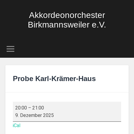
Akkordeonorchester
Birkmannsweiler e.V.
Probe Karl-Krämer-Haus
20:00
–
21:00
9. Dezember 2025
iCal