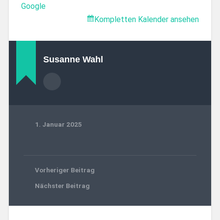
Google
Kompletten Kalender ansehen
Susanne Wahl
1. Januar 2025
Vorheriger Beitrag
Nächster Beitrag