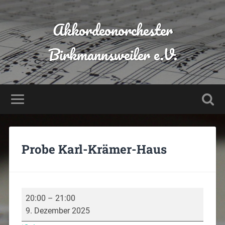
Akkordeonorchester
Birkmannsweiler e.V.
Probe Karl-Krämer-Haus
20:00
–
21:00
9. Dezember 2025