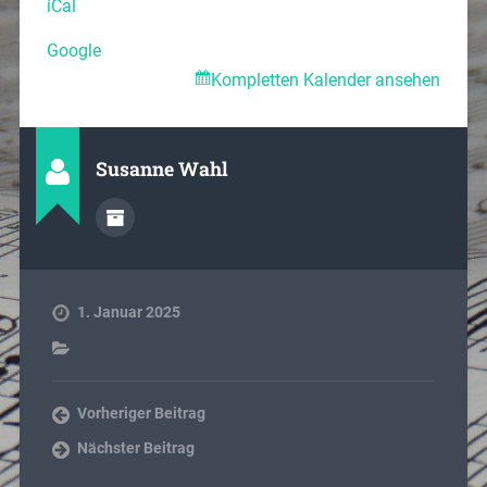
iCal
Google
Kompletten Kalender ansehen
Susanne Wahl
1. Januar 2025
Vorheriger Beitrag
Nächster Beitrag