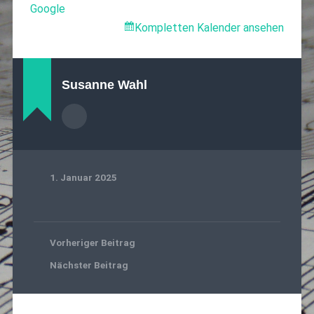
Google
Kompletten Kalender ansehen
Susanne Wahl
1. Januar 2025
Vorheriger Beitrag
Nächster Beitrag