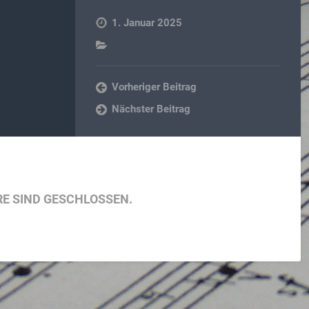
1. Januar 2025
Vorheriger Beitrag
Nächster Beitrag
E SIND GESCHLOSSEN.