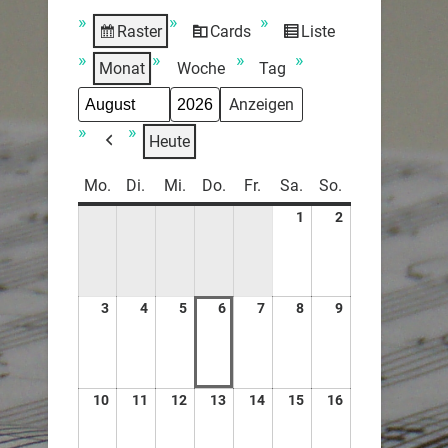
Raster
Cards
Liste
Anzeigen
View
Ansicht
als
as
als
Monat
Woche
Tag
Monat
Jahr
Heute
Zurück
Mo.
Di.
Mi.
Do.
Fr.
Sa.
So.
1
2
3
4
5
6
7
8
9
10
11
12
13
14
15
16