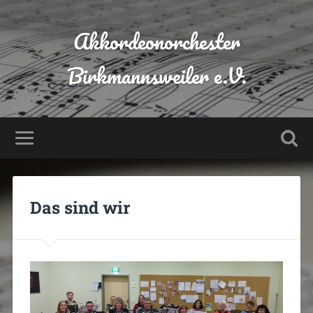
Akkordeonorchester
Birkmannsweiler e.V.
Das sind wir